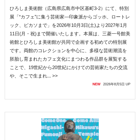
ひろしま美術館（広島県広島市中区基町3-2）にて、特別
展「“カフェ”に集う芸術家—印象派からゴッホ、ロートレ
ック、ピカソまで」を2026年10月3日(土)より2027年1月
11日(月・祝)まで開催いたします。本展は、三菱一号館美
術館とひろしま美術館が共同で企画する初めての特別展
です。両館のコレクションを中心に、多様な芸術潮流を
胚胎し育まれたカフェ文化にまつわる作品群を展覧する
ことで、19世紀から20世紀にかけての芸術家たちの交流
や、そこで生まれ... >>
NEW
2026年8月5日
UP