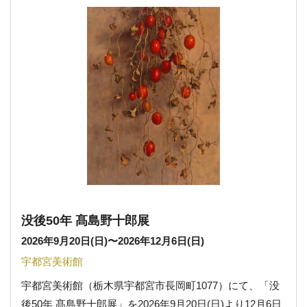
没後50年 髙島野十郎展
2026年9月20日(日)
〜
2026年12月6日(日)
宇都宮美術館
宇都宮美術館（栃木県宇都宮市長岡町1077）にて、「没
後50年 髙島野十郎展」を2026年9月20日(日)より12月6日