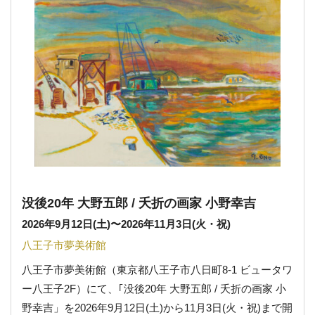
没後20年 大野五郎 / 夭折の画家 小野幸吉
2026年9月12日(土)
〜
2026年11月3日(火・祝)
八王子市夢美術館
八王子市夢美術館（東京都八王子市八日町8-1 ビュータワ
ー八王子2F）にて、｢没後20年 大野五郎 / 夭折の画家 小
野幸吉」を2026年9月12日(土)から11月3日(火・祝)まで開