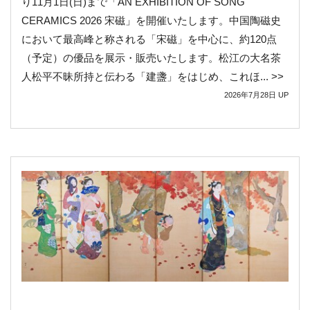
り11月1日(日)まで「AN EXHIBITION OF SONG
CERAMICS 2026 宋磁」を開催いたします。中国陶磁史
において最高峰と称される「宋磁」を中心に、約120点
（予定）の優品を展示・販売いたします。松江の大名茶
人松平不昧所持と伝わる「建盞」をはじめ、これほ... >>
2026年7月28日
UP