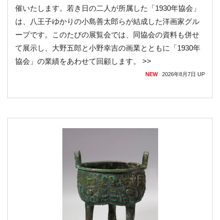
催いたします。若き日の二人が所属した「1930年協会」
は、八王子ゆかりの小島善太郎らが結成した洋画家グル
ープです。このたびの展覧会では、同協会の資料も併せ
て展示し、大野五郎と小野幸吉の画業とともに「1930年
協会」の業績をあわせて回顧します。 >>
NEW
2026年8月7日
UP