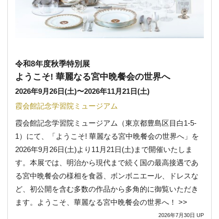
令和8年度秋季特別展
ようこそ! 華麗なる宮中晩餐会の世界へ
2026年9月26日(土)
〜
2026年11月21日(土)
霞会館記念学習院ミュージアム
霞会館記念学習院ミュージアム（東京都豊島区目白1-5-
1）にて、「ようこそ! 華麗なる宮中晩餐会の世界へ」を
2026年9月26日(土)より11月21日(土)まで開催いたしま
す。本展では、明治から現代まで続く国の最高接遇であ
る宮中晩餐会の様相を食器、ボンボニエール、ドレスな
ど、初公開を含む多数の作品から多角的に御覧いただき
ます。ようこそ、華麗なる宮中晩餐会の世界へ！ >>
2026年7月30日
UP