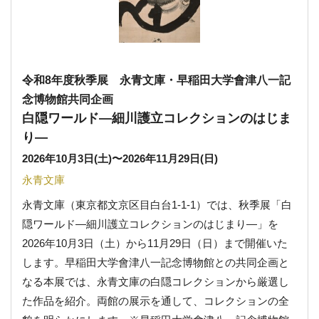
令和8年度秋季展 永青文庫・早稲田大学會津八一記
念博物館共同企画
白隠ワールド―細川護立コレクションのはじま
り―
2026年10月3日(土)
〜
2026年11月29日(日)
永青文庫
永青文庫（東京都文京区目白台1-1-1）では、秋季展「白
隠ワールド―細川護立コレクションのはじまり―」を
2026年10月3日（土）から11月29日（日）まで開催いた
します。早稲田大学會津八一記念博物館との共同企画と
なる本展では、永青文庫の白隠コレクションから厳選し
た作品を紹介。両館の展示を通して、コレクションの全