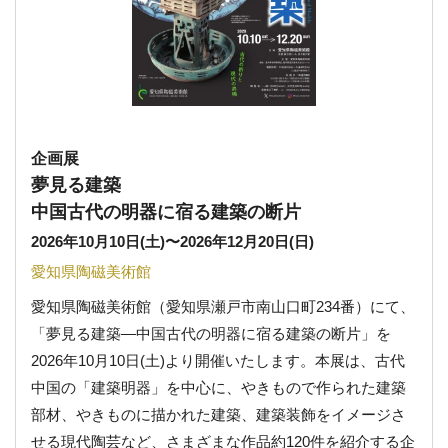
企画展
夢見る建築
中国古代の明器に宿る建築の断片
2026年10月10日(土)
〜
2026年12月20日(日)
愛知県陶磁美術館
愛知県陶磁美術館（愛知県瀬戸市南山口町234番）にて、
「夢見る建築―中国古代の明器に宿る建築の断片」を
2026年10月10日(土)より開催いたします。本展は、古代
中国の「建築明器」を中心に、やきもので作られた建築
部材、やきものに描かれた建築、建築装飾をイメージさ
せる現代陶芸など、さまざまな作品約120件を紹介する企