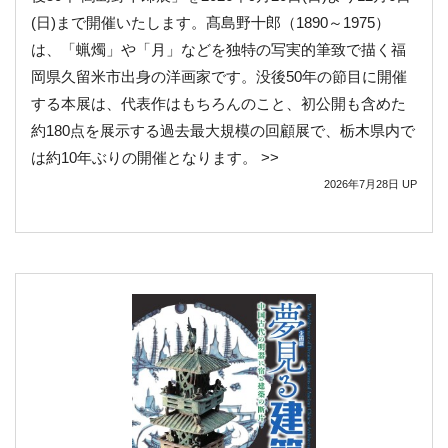
(日)まで開催いたします。髙島野十郎（1890～1975）
は、「蝋燭」や「月」などを独特の写実的筆致で描く福
岡県久留米市出身の洋画家です。没後50年の節目に開催
する本展は、代表作はもちろんのこと、初公開も含めた
約180点を展示する過去最大規模の回顧展で、栃木県内で
は約10年ぶりの開催となります。 >>
2026年7月28日
UP