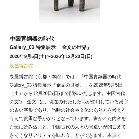
中国青銅器の時代
Gallery_03 特集展示 「金文の世界」
2026年9月5日(土)
〜
2026年12月20日(日)
泉屋博古館
泉屋博古館（京都・本館）では、「中国青銅器の時代
Gallery_03 特集展示『金文の世界』」を2026年9月5日
（土）から12月20日(日)まで開催いたします。中国古代
の文字─金文─は、現在のわたしたちが使用している漢字
の古い字形であり、当時の社会や文化のあり方を考える
うえで貴重な手がかりとなっています。書かれた内容を
丹念に読み込むと、中国古代の人々の息遣いが聞こえて
きそうなリアリティを味わうことができます。本展で