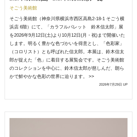
そごう美術館
そごう美術館（神奈川県横浜市西区高島2-18-1 そごう横
浜店 6階）にて、「カラフルパレット 鈴木信太郎」展
を2026年9月12日(土)より10月12日(月・祝)まで開催いた
します。明るく豊かな色づかいを得意とし、「色彩家」
（コロリスト）とも呼ばれた信太郎。本展は、鈴木信太
郎が捉えた「色」に着目する展覧会です。そごう美術館
のコレクションを中心に、鈴木信太郎が慈しんだ、朗ら
かで鮮やかな色彩の世界に迫ります。 >>
2026年7月29日
UP