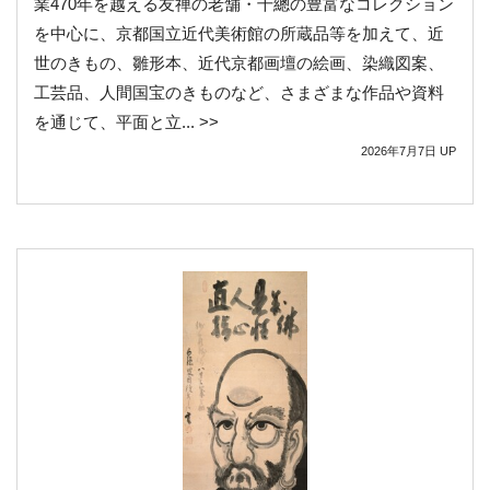
業470年を越える友禅の老舗・千總の豊富なコレクション
を中心に、京都国立近代美術館の所蔵品等を加えて、近
世のきもの、雛形本、近代京都画壇の絵画、染織図案、
工芸品、人間国宝のきものなど、さまざまな作品や資料
を通じて、平面と立... >>
2026年7月7日
UP