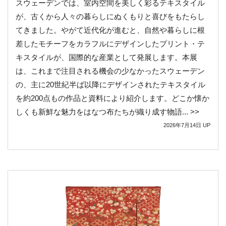
スウェーデンでは、室内空間を美しく彩るテキスタイル
が、古くから人々の暮らしにぬくもりと喜びをもたらし
てきました。やがて近代化が進むと、自然や暮らしに根
差したモチーフをカラフルにデザインしたプリント・テ
キスタイルが、国際的な産業として発展します。本展
は、これまで注目される機会の少なかったスウェーデン
の、主に20世紀半ば以降にデザインされたテキスタイル
を約200点もの作品と資料により紹介します。どこか懐か
しくも新鮮な魅力をはなつ布たちが織り成す物語... >>
2026年7月14日
UP