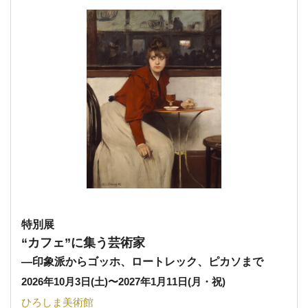
特別展
“カフェ”に集う芸術家
—印象派からゴッホ、ロートレック、ピカソまで
2026年10月3日(土)
〜
2027年1月11日(月・祝)
ひろしま美術館