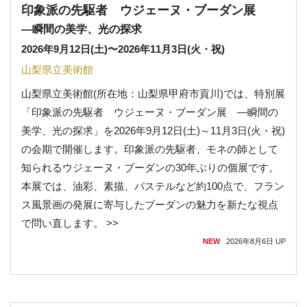
印象派の先駆者 ウジェーヌ・ブーダン展
―瞬間の美学、光の探求
2026年9月12日(土)
〜
2026年11月3日(火・祝)
山梨県立美術館
山梨県立美術館(所在地：山梨県甲府市貢川)では、特別展
「印象派の先駆者 ウジェーヌ・ブーダン展 ―瞬間の
美学、光の探求」を2026年9月12日(土)～11月3日(火・祝)
の会期で開催します。印象派の先駆者、モネの師として
知られるウジェーヌ・ブーダンの30年ぶりの個展です。
本展では、油彩、素描、パステルなど約100点で、フラン
ス風景画の発展に寄与したブーダンの魅力を新たな視点
で問い直します。 >>
NEW
2026年8月6日
UP