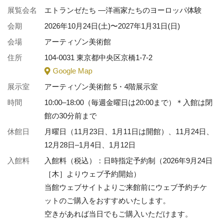
展覧会名
エトランゼたち —洋画家たちのヨーロッパ体験
会期
2026年10月24日(土)〜2027年1月31日(日)
会場
アーティゾン美術館
住所
104-0031 東京都中央区京橋1-7-2
Google Map
展示室
アーティゾン美術館 5・4階展示室
時間
10:00–18:00（毎週金曜日は20:00まで）＊入館は閉
館の30分前まで
休館日
月曜日（11月23日、1月11日は開館）、11月24日、
12月28日–1月4日、1月12日
入館料
入館料（税込）：日時指定予約制（2026年9月24日
［木］よりウェブ予約開始）
当館ウェブサイトよりご来館前にウェブ予約チケ
ットのご購入をおすすめいたします。
空きがあれば当日でもご購入いただけます。