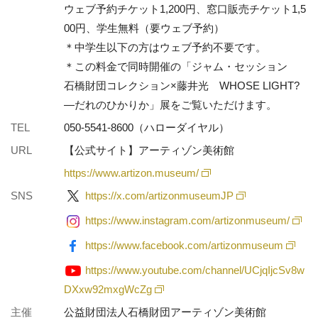
ウェブ予約チケット1,200円、窓口販売チケット1,5
00円、学生無料（要ウェブ予約）
＊中学生以下の方はウェブ予約不要です。
＊この料金で同時開催の「ジャム・セッション
石橋財団コレクション×藤井光 WHOSE LIGHT?
—だれのひかりか」展をご覧いただけます。
TEL
050-5541-8600（ハローダイヤル）
URL
【公式サイト】アーティゾン美術館
https://www.artizon.museum/
SNS
https://x.com/artizonmuseumJP
https://www.instagram.com/artizonmuseum/
https://www.facebook.com/artizonmuseum
https://www.youtube.com/channel/UCjqIjcSv8w
DXxw92mxgWcZg
主催
公益財団法人石橋財団アーティゾン美術館