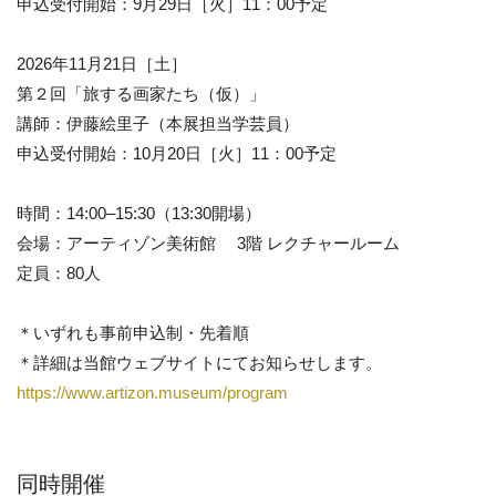
申込受付開始：9月29日［火］11：00予定
2026年11月21日［土］
第２回「旅する画家たち（仮）」
講師：伊藤絵里子（本展担当学芸員）
申込受付開始：10月20日［火］11：00予定
時間：14:00–15:30（13:30開場）
会場：アーティゾン美術館 3階 レクチャールーム
定員：80人
＊いずれも事前申込制・先着順
＊詳細は当館ウェブサイトにてお知らせします。
https://www.artizon.museum/program
同時開催