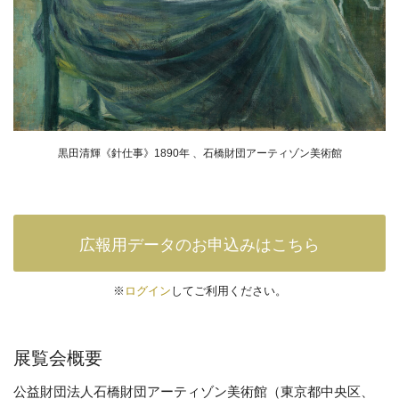
黒田清輝《針仕事》1890年 、石橋財団アーティゾン美術館
広報用データのお申込みはこちら
※
ログイン
してご利用ください。
展覧会概要
公益財団法人石橋財団アーティゾン美術館（東京都中央区、