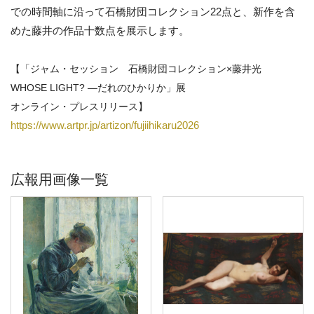
での時間軸に沿って石橋財団コレクション22点と、新作を含
めた藤井の作品十数点を展示します。
【「ジャム・セッション 石橋財団コレクション×藤井光
WHOSE LIGHT? —だれのひかりか」展
オンライン・プレスリリース】
https://www.artpr.jp/artizon/fujiihikaru2026
広報用画像一覧