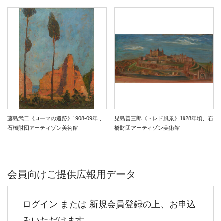
藤島武二《ローマの遺跡》1908-09年 、
児島善三郎《トレド風景》1928年頃、石
石橋財団アーティゾン美術館
橋財団アーティゾン美術館
会員向けご提供広報用データ
ログイン または 新規会員登録の上、お申込
みいただけます。