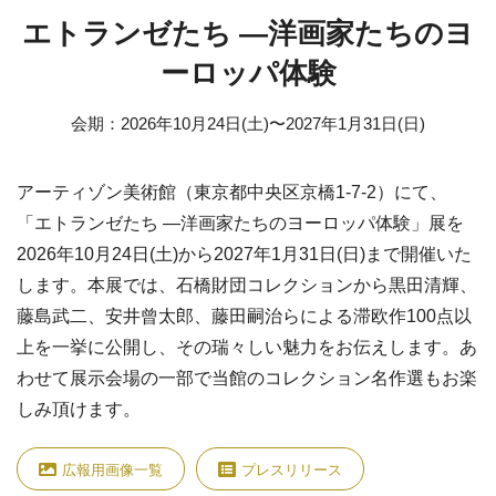
エトランゼたち —洋画家たちのヨ
ーロッパ体験
会期
：
2026年10月24日(土)
〜
2027年1月31日(日)
アーティゾン美術館（東京都中央区京橋1-7-2）にて、
「エトランゼたち —洋画家たちのヨーロッパ体験」展を
2026年10月24日(土)から2027年1月31日(日)まで開催いた
します。本展では、石橋財団コレクションから黒田清輝、
藤島武二、安井曾太郎、藤田嗣治らによる滞欧作100点以
上を一挙に公開し、その瑞々しい魅力をお伝えします。あ
わせて展示会場の一部で当館のコレクション名作選もお楽
しみ頂けます。
広報用画像一覧
プレスリリース