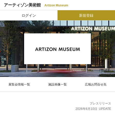
アーティゾン美術館
Artizon Museum
ログイン
新規登録
展覧会情報一覧
施設画像一覧
広報お問合せ先
プレスリリース
2026年6月10日
UPDATE