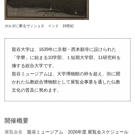
ガルダに乗るヴィシュヌ インド 18世紀
龍谷大学は、1639年に京都・西本願寺に設けられた
「学寮」に始まる10学部、１短期大学部、11研究科を
擁する総合大学です。
龍谷ミュージアムは、大学博物館の枠を超え、街に開
かれた仏教総合博物館として展覧会事業を通した仏教
文化の普及に努めます。
開催概要
展覧会名
龍谷ミュージアム 2026年度 展覧会スケジュール