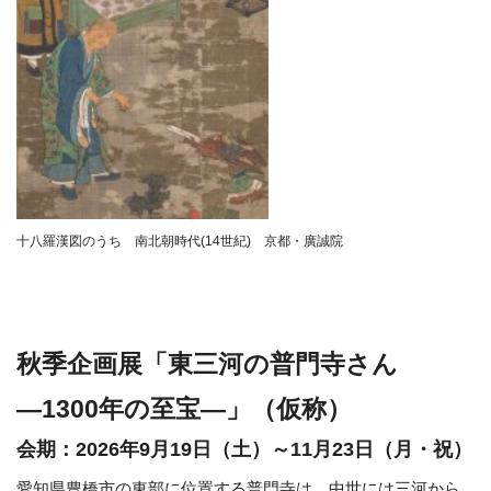
十八羅漢図のうち 南北朝時代(14世紀) 京都・廣誠院
秋季企画展「東三河の普門寺さん
―1300年の至宝―」（仮称）
会期：2026年9月19日（土）～11月23日（月・祝）
愛知県豊橋市の東部に位置する普門寺は、中世には三河から