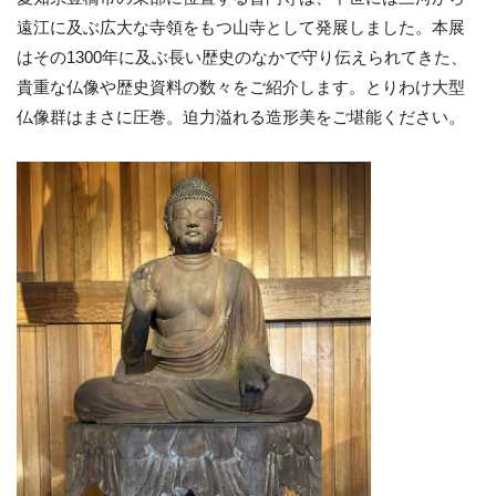
遠江に及ぶ広大な寺領をもつ山寺として発展しました。本展
はその1300年に及ぶ長い歴史のなかで守り伝えられてきた、
貴重な仏像や歴史資料の数々をご紹介します。とりわけ大型
仏像群はまさに圧巻。迫力溢れる造形美をご堪能ください。