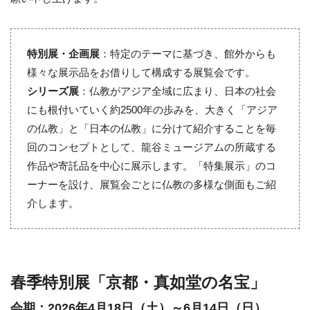
特別展・企画展
：特定のテーマに基づき、館外からも
様々な展示品をお借りして構成する展覧会です。
シリーズ展
：仏教がアジア全域に広まり、日本の社会
にも根付いていく約2500年の歩みを、大きく「アジア
の仏教」と「日本の仏教」に分けて紹介することを毎
回のコンセプトとして、龍谷ミュージアムの所蔵する
作品や寄託品を中心に展示します。「特集展示」のコ
ーナーを設け、展覧会ごとに仏教の多様な側面もご紹
介します。
春季特別展「京都・真如堂の名宝」
会期：2026年4月18日（土）～6月14日（日）