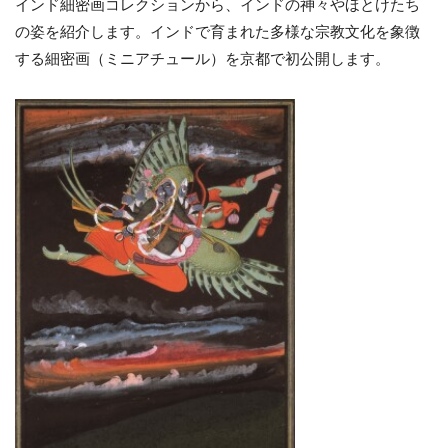
インド細密画コレクションから、インドの神々やほとけたち
の姿を紹介します。インドで育まれた多様な宗教文化を象徴
する細密画（ミニアチュール）を京都で初公開します。