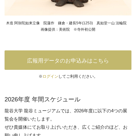
木造 阿弥陀如来立像 院蓮作 鎌倉・建長5年(1253) 真如堂一山 法輪院
画像提供：美術院 ※寺外初公開
広報用データのお申込みはこちら
※
ログイン
してご利用ください。
2026年度 年間スケジュール
龍谷大学 龍谷ミュージアムでは、2026年度に以下の4つの展
覧会を開催いたします。
ぜひ貴媒体にてお取り上げいただき、広くご紹介のほど、お
願い申し上げます。