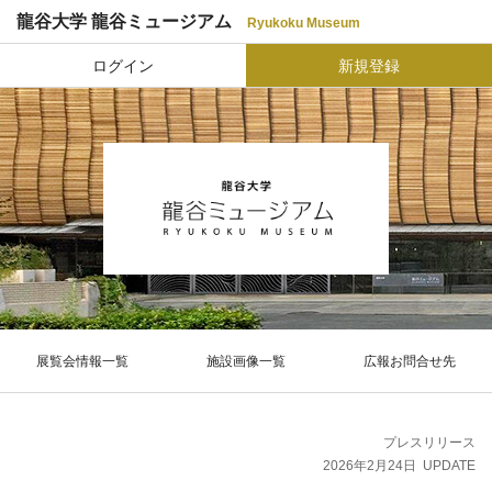
龍谷大学 龍谷ミュージアム
Ryukoku Museum
ログイン
新規登録
展覧会情報一覧
施設画像一覧
広報お問合せ先
プレスリリース
2026年2月24日
UPDATE