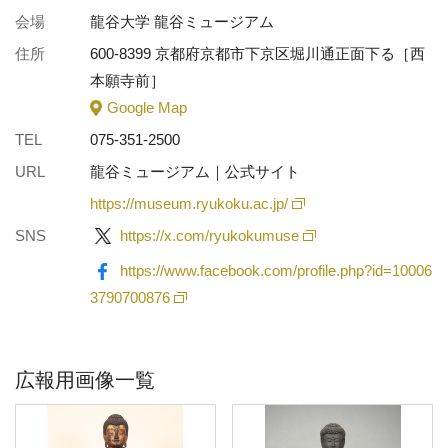
会場
龍谷大学 龍谷ミュージアム
住所
600-8399 京都府京都市下京区堀川通正面下る［西
本願寺前］
Google Map
TEL
075-351-2500
URL
龍谷ミュージアム｜公式サイト
https://museum.ryukoku.ac.jp/
SNS
https://x.com/ryukokumuse
https://www.facebook.com/profile.php?id=10006
3790700876
広報用画像一覧