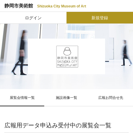
静岡市美術館
Shizuoka City Museum of Art
ログイン
新規登録
展覧会情報一覧
施設画像一覧
広報お問合せ先
広報用データ申込み受付中の展覧会一覧