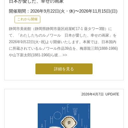
日本が愛した、幸せの画家
開催期間：
2026年9月22日(火・休)
〜
2026年11月15日(日)
これから開催
静岡市美術館（静岡県静岡市葵区紺屋町17-1 葵タワー3階）に
て、「わたしたちのルノワール 日本が愛した、幸せの画家」を
2026年9月22日(火･祝)より開催いたします。本展では、日本国内
に所蔵されているルノワール作品39点を、梅原龍三郎(1888-1986)
や山下新太郎(1881-1966)ら彼... >>
詳細を見る
2026年4月7日
UPDATE