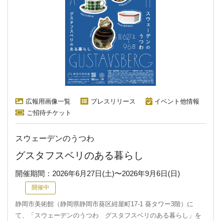
広報用画像一覧
プレスリリース
イベント他情報
ご招待チケット
スウェーデンのうつわ
グスタフスベリのある暮らし
開催期間：
2026年6月27日(土)
〜
2026年9月6日(日)
開催中
静岡市美術館（静岡県静岡市葵区紺屋町17-1 葵タワー3階）に
て、「スウェーデンのうつわ グスタフスベリのある暮らし」を