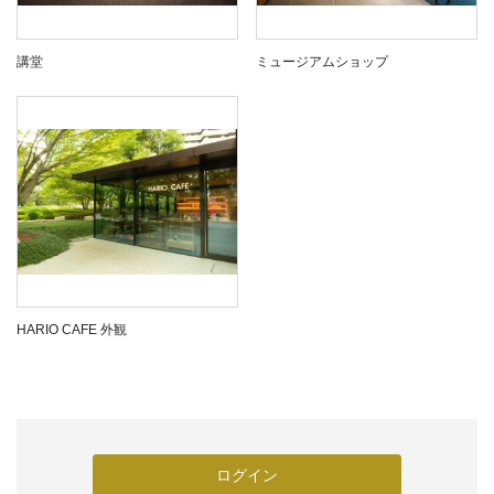
講堂
ミュージアムショップ
HARIO CAFE 外観
ログイン