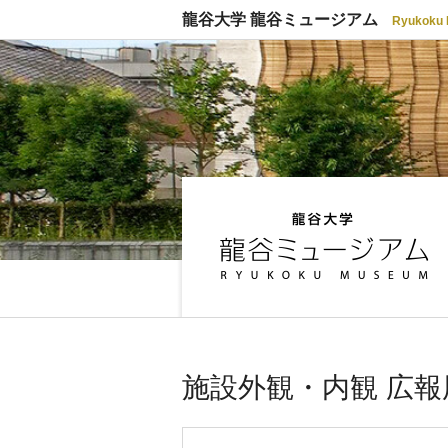
龍谷大学 龍谷ミュージアム
Ryukoku
施設外観・内観 広報