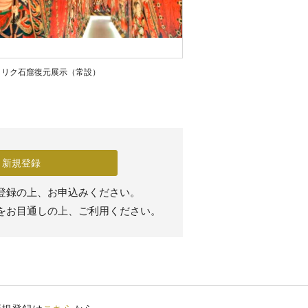
クリク石窟復元展示（常設）
新規登録
登録の上、お申込みください。
をお目通しの上、ご利用ください。