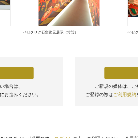
ベゼクリク石窟復元展示（常設）
ベゼ
い場合は、
ご新規の媒体は、ご
にお進みください。
ご登録の際は
ご利用規約