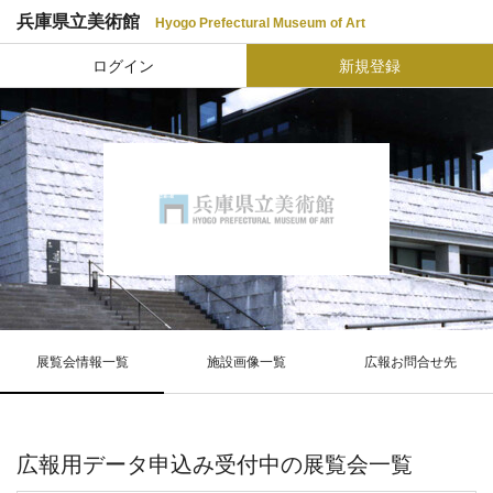
兵庫県立美術館
Hyogo Prefectural Museum of Art
ログイン
新規登録
展覧会情報一覧
施設画像一覧
広報お問合せ先
広報用データ申込み受付中の展覧会一覧