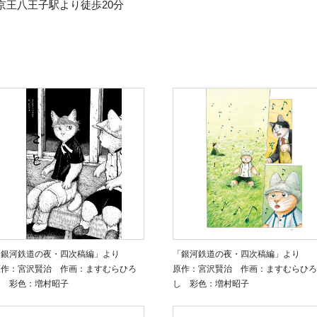
京王八王子駅より徒歩20分
「銀河鉄道の夜・四次稿編」より
「銀河鉄道の夜・四次稿編」より
原作：宮沢賢治 作画：ますむらひろ
原作：宮沢賢治 作画：ますむらひろ
し 彩色：増村昭子
し 彩色：増村昭子