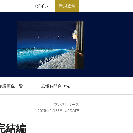
ログイン
新規登録
施設画像一覧
広報お問合せ先
プレスリリース
2025年5月22日
UPDATE
完結編