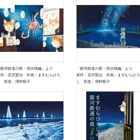
「銀河鉄道の夜・四次稿編」より
「銀河鉄道の夜・四次稿編」より
原作：宮沢賢治 作画：ますむらひろ
原作：宮沢賢治 作画：ますむらひろ
し 彩色：増村昭子
し 彩色：増村昭子