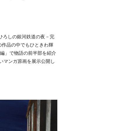
らひろしの銀河鉄道の夜－完
々の作品の中でもひときわ輝
前編」で物語の前半部を紹介
いマンガ原画を展示公開し