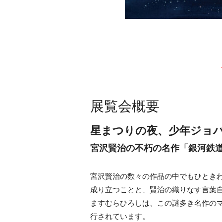
展覧会概要
星まつりの夜、少年ジョ
宮沢賢治の不朽の名作「銀河鉄道
宮沢賢治の数々の作品の中でもひとき
成り立つことと、賢治の織りなす言葉
ますむらひろしは、この謎多き名作のマ
行されています。