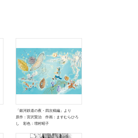
「銀河鉄道の夜・四次稿編」より
原作：宮沢賢治 作画：ますむらひろ
し 彩色：増村昭子