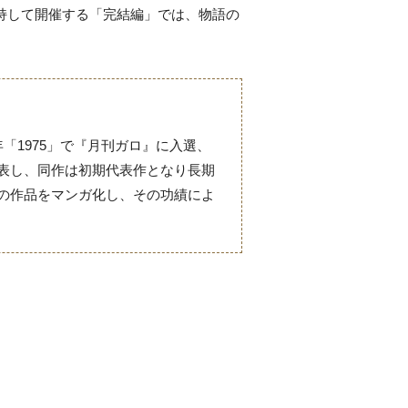
を持して開催する「完結編」では、物語の
「1975」で『月刊ガロ』に入選、
発表し、同作は初期代表作となり長期
数の作品をマンガ化し、その功績によ