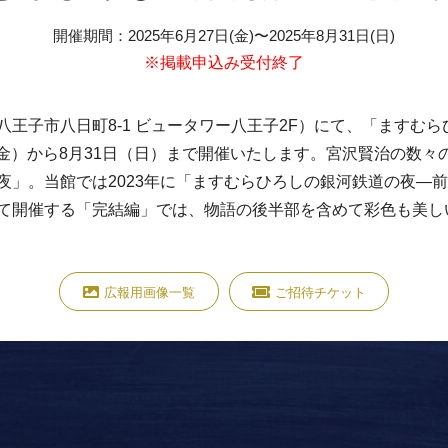
開催期間
：
2025年6月27日(金)
〜
2025年8月31日(日)
※掲載申込み受付終了
八王子市八日町8-1 ビュータワー八王子2F）にて、「ますむ
日（金）から8月31日（日）まで開催いたします。宮沢賢治の数
夜」。当館では2023年に「ますむらひろしの銀河鉄道の夜―
て開催する「完結編」では、物語の後半部を含めて彩色も美し
広報用画像一覧
ご招待チケット