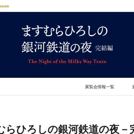
useum
展覧会情報一覧
むらひろしの銀河鉄道の夜－