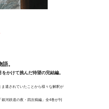
。
物語。
月をかけて挑んだ待望の完結編。
まま遺されていたことから様々な解釈が
「銀河鉄道の夜・四次稿編」全4巻が刊