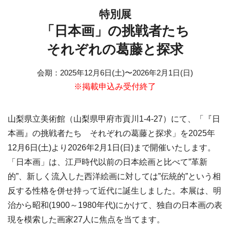
特別展
「日本画」の挑戦者たち
それぞれの葛藤と探求
会期
：
2025年12月6日(土)
〜
2026年2月1日(日)
※掲載申込み受付終了
山梨県立美術館（山梨県甲府市貢川1-4-27）にて、「『日
本画』の挑戦者たち それぞれの葛藤と探求」を2025年
12月6日(土)より2026年2月1日(日)まで開催いたします。
「日本画」は、江戸時代以前の日本絵画と比べて”革新
的”、新しく流入した西洋絵画に対しては”伝統的”という相
反する性格を併せ持って近代に誕生しました。本展は、明
治から昭和(1900～1980年代)にかけて、独自の日本画の表
現を模索した画家27人に焦点を当てます。