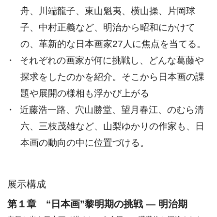
舟、川端龍子、東山魁夷、横山操、片岡球
子、中村正義など、明治から昭和にかけて
の、革新的な日本画家27人に焦点を当てる。
・
それぞれの画家が何に挑戦し、どんな葛藤や
探求をしたのかを紹介。そこから日本画の課
題や展開の様相も浮かび上がる
・
近藤浩一路、穴山勝堂、望月春江、のむら清
六、三枝茂雄など、山梨ゆかりの作家も、日
本画の動向の中に位置づける。
展示構成
第１章 “日本画”黎明期の挑戦 ― 明治期