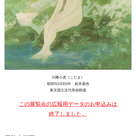
川﨑小虎《こだま》
昭和5(1930)年 紙本着色
東京国立近代美術館蔵
この展覧会の広報用データのお申込みは
終了しました。