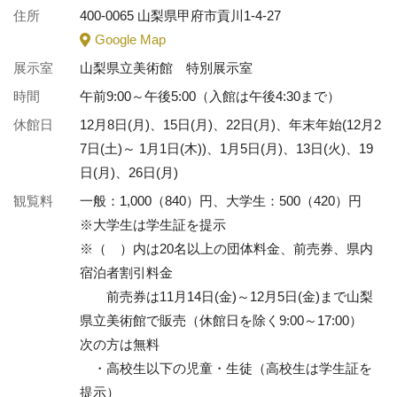
住所
400-0065 山梨県甲府市貢川1-4-27
Google Map
展示室
山梨県立美術館 特別展示室
時間
午前9:00～午後5:00（入館は午後4:30まで）
休館日
12月8日(月)、15日(月)、22日(月)、年末年始(12月2
7日(土)～ 1月1日(木))、1月5日(月)、13日(火)、19
日(月)、26日(月)
観覧料
一般：1,000（840）円、大学生：500（420）円
※大学生は学生証を提示
※（ ）内は20名以上の団体料金、前売券、県内
宿泊者割引料金
前売券は11月14日(金)～12月5日(金)まで山梨
県立美術館で販売（休館日を除く9:00～17:00）
次の方は無料
・高校生以下の児童・生徒（高校生は学生証を
提示）