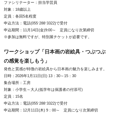
ファシリテーター：担当学芸員
対象：18歳以上
定員：各回5名程度
申込方法：電話(055⁻288⁻3322)で受付
申込期間：11月14日(金)9:00～ 定員になり次第締切
※参加は無料ですが、特別展チケットが必要です。
ワークショップ「日本画の岩絵具・つぶつぶ
の感覚を楽しもう」
発色と質感が特徴の岩絵具から日本画の魅力を楽しみます。
日時：2026年1月11日(日) 13：30～15：30
集合場所：工房
対象：小学生～大人(低学年は保護者の付添可)
定員：15名
申込方法：電話(055⁻288⁻3322)で受付
申込期間：12月11日(木) 9：00～ 定員になり次第締切