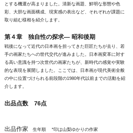
とする機運が高まりました。清新な画題、鮮明な形態や色
彩、大胆な画面構成、現実感の表出など、それぞれが課題に
取り組む様相を紹介します。
第４章 独自性の探求― 昭和後期
戦後になって近代の日本画を担ってきた巨匠たちが去り、若
手の画家たちへの世代交代が進みました。日本画変革に対す
る高い意識を持つ次世代の画家たちが、新時代の感覚や実験
的な表現を展開しました。ここでは、日本画が現代美術全般
の中に位置づけられる前段階の1980年代以前までの活動を紹
介します。
出品点数 76点
出品作家
生年順 *印は山梨ゆかりの作家