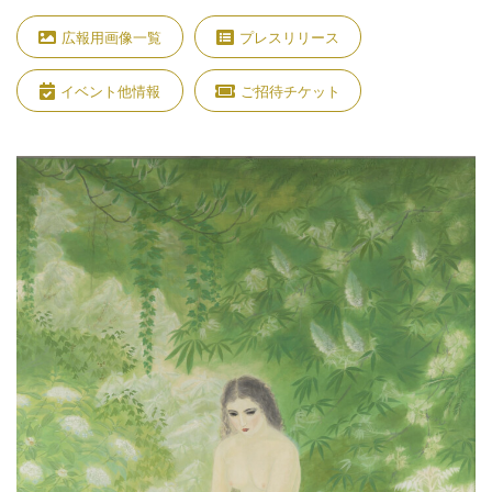
広報用画像一覧
プレスリリース
イベント他情報
ご招待チケット