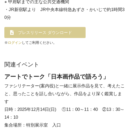
●
甲府駅までの主な公共交通機関
・JR新宿駅より JR中央本線特急あずさ・かいじで約1時間3
0分
プレスリリース ダウンロード
※
ログイン
してご利用ください。
関連イベント
アートでトーク「日本画作品で語ろう」
ファシリテーター(案内役)と一緒に展示作品を見て、考えたこ
と、思ったことを話し合いながら、作品をより深く鑑賞しま
す
日時：2025年12月14日(日) ①11：00～11：40 ②13：30～
14：10
集合場所：特別展示室 入口