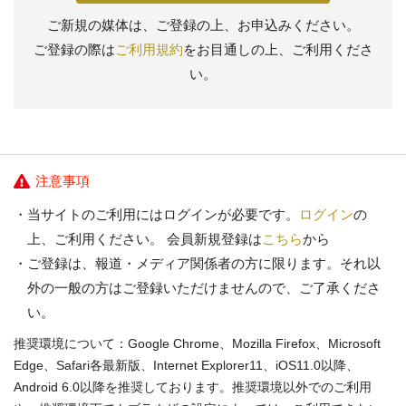
ご新規の媒体は、ご登録の上、お申込みください。
ご登録の際は
ご利用規約
をお目通しの上、ご利用くださ
い。
注意事項
当サイトのご利用にはログインが必要です。
ログイン
の
上、ご利用ください。 会員新規登録は
こちら
から
ご登録は、報道・メディア関係者の方に限ります。それ以
外の一般の方はご登録いただけませんので、ご了承くださ
い。
推奨環境について：Google Chrome、Mozilla Firefox、Microsoft
Edge、Safari各最新版、Internet Explorer11、iOS11.0以降、
Android 6.0以降を推奨しております。推奨環境以外でのご利用