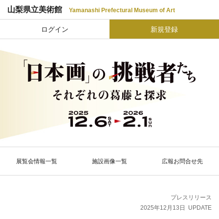
山梨県立美術館
Yamanashi Prefectural Museum of Art
ログイン
新規登録
展覧会情報一覧
施設画像一覧
広報お問合せ先
プレスリリース
2025年12月13日
UPDATE