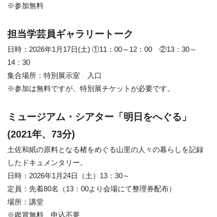
※参加無料
担当学芸員ギャラリートーク
日時：2026年1月17日(土) ①11：00～12：00 ②13：30～
14：30
集合場所：特別展示室 入口
※参加は無料ですが、特別展チケットが必要です。
ミュージアム・シアター「明日をへぐる」
(2021年、73分)
土佐和紙の原料となる楮をめぐる山里の人々の暮らしを記録
したドキュメンタリー。
日時：2026年1月24日（土）13：30～
定員：先着80名（13：00より会場にて整理券配布）
場所：講堂
※鑑賞無料、申込不要