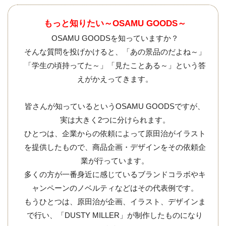
もっと知りたい～OSAMU GOODS～
OSAMU GOODSを知っていますか？
そんな質問を投げかけると、「あの景品のだよね～」
「学生の頃持ってた～」「見たことある～」という答
えがかえってきます。
皆さんが知っているというOSAMU GOODSですが、
実は大きく2つに分けられます。
ひとつは、企業からの依頼によって原田治がイラスト
を提供したもので、商品企画・デザインをその依頼企
業が行っています。
多くの方が一番身近に感じているブランドコラボやキ
ャンペーンのノベルティなどはその代表例です。
もうひとつは、原田治が企画、イラスト、デザインま
で行い、「DUSTY MILLER」が制作したものになり