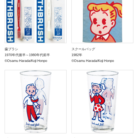
歯ブラシ
スクールバッグ
1970年代後半～1980年代前半
1982年
©Osamu Harada/Koji Honpo
©Osamu Harada/Koji Honpo