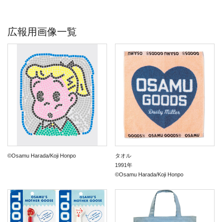
広報用画像一覧
©Osamu Harada/Koji Honpo
タオル
1991年
©Osamu Harada/Koji Honpo