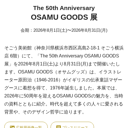
The 50th Anniversary
OSAMU GOODS 展
会期
：
2026年8月1日(土)
〜
2026年8月31日(月)
そごう美術館（神奈川県横浜市西区高島2-18-1 そごう横浜
店 6階）にて、「The 50th Anniversary OSAMU GOODS
展」を2026年8月1日(土)より8月31日(月)まで開催いたし
ます。OSAMU GOODS（オサムグッズ）は、イラストレ
ーター原田治（1946-2016）がイギリスの伝承童話マザー
グースに着想を得て、1976年誕生しました。本展では、
2026年に50周年を迎えるOSAMU GOODSの魅力を、当時
の資料とともに紹介。時代を超えて多くの人々に愛される
背景や、そのデザイン哲学に迫ります。
広報用画像一覧
プレスリリース