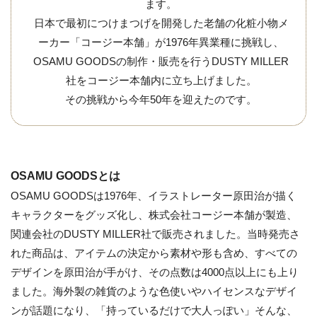
ます。
日本で最初につけまつげを開発した老舗の化粧小物メ
ーカー「コージー本舗」が1976年異業種に挑戦し、
OSAMU GOODSの制作・販売を行うDUSTY MILLER
社をコージー本舗内に立ち上げました。
その挑戦から今年50年を迎えたのです。
OSAMU GOODSとは
OSAMU GOODSは1976年、イラストレーター原田治が描く
キャラクターをグッズ化し、株式会社コージー本舗が製造、
関連会社のDUSTY MILLER社で販売されました。当時発売さ
れた商品は、アイテムの決定から素材や形も含め、すべての
デザインを原田治が手がけ、その点数は4000点以上にも上り
ました。海外製の雑貨のような色使いやハイセンスなデザイ
ンが話題になり、「持っているだけで大人っぽい」そんな、