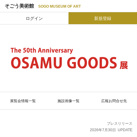
そごう美術館
SOGO MUSEUM OF ART
ログイン
新規登録
展覧会情報一覧
施設画像一覧
広報お問合せ先
プレスリリース
2026年7月30日
UPDATE