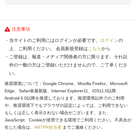
注意事項
当サイトのご利用にはログインが必要です。
ログイン
の
上、ご利用ください。 会員新規登録は
こちら
から
ご登録は、報道・メディア関係者の方に限ります。それ以
外の一般の方はご登録いただけませんので、ご了承くださ
い。
推奨環境について：Google Chrome、Mozilla Firefox、Microsoft
Edge、Safari各最新版、Internet Explorer11、iOS11.0以降、
Android 6.0以降を推奨しております。推奨環境以外でのご利用
や、推奨環境下でもブラウザの設定によっては、ご利用できない
もしくは正しく表示されない場合がございます。また、
JavaScript、Cookieが使用できる環境でご利用ください。不具合が
生じた場合は、
ARTPR担当者
までご連絡ください。