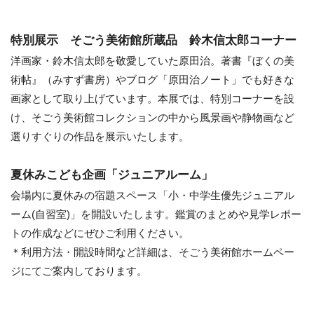
特別展示 そごう美術館所蔵品 鈴木信太郎コーナー
洋画家・鈴木信太郎を敬愛していた原田治。著書『ぼくの美
術帖』（みすず書房）やブログ「原田治ノート」でも好きな
画家として取り上げています。本展では、特別コーナーを設
け、そごう美術館コレクションの中から風景画や静物画など
選りすぐりの作品を展示いたします。
夏休みこども企画「ジュニアルーム」
会場内に夏休みの宿題スペース「小・中学生優先ジュニアル
ーム(自習室)」を開設いたします。鑑賞のまとめや見学レポー
トの作成などにぜひご利用ください。
＊利用方法・開設時間など詳細は、そごう美術館ホームペー
ジにてご案内しております。