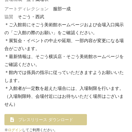
アートディレクション
服部一成
協賛
そごう・西武
＊ご入館前にそごう美術館ホームページおよび会場入口掲示
の「ご入館の際のお願い」をご確認ください。
＊展覧会・イベントの中止や延期、一部内容が変更になる場
合がございます。
＊最新情報は、そごう横浜店・そごう美術館ホームページを
ご確認ください。
＊館内では係員の指示に従っていただきますようお願いいた
します。
＊入館者が一定数を超えた場合には、入場制限を行います。
（入場制限時、会場付近にはお待ちいただく場所はございま
せん）
プレスリリース ダウンロード
※
ログイン
してご利用ください。