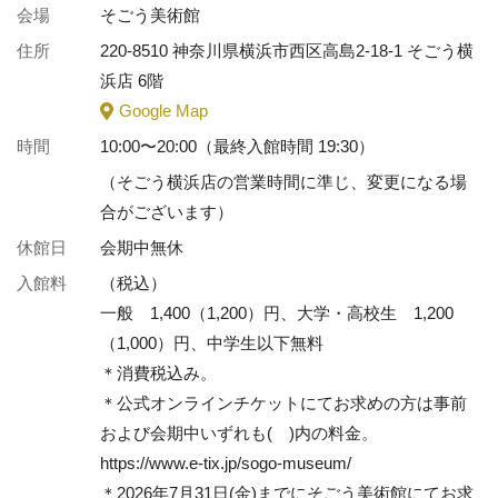
会場
そごう美術館
住所
220-8510 神奈川県横浜市西区高島2-18-1 そごう横
浜店 6階
Google Map
時間
10:00〜20:00（最終入館時間 19:30）
（そごう横浜店の営業時間に準じ、変更になる場
合がございます）
休館日
会期中無休
入館料
（税込）
一般 1,400（1,200）円、大学・高校生 1,200
（1,000）円、中学生以下無料
＊消費税込み。
＊公式オンラインチケットにてお求めの方は事前
および会期中いずれも( )内の料金。
https://www.e-tix.jp/sogo-museum/
＊2026年7月31日(金)までにそごう美術館にてお求