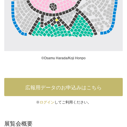
©Osamu Harada/Koji Honpo
広報用データのお申込みはこちら
※
ログイン
してご利用ください。
展覧会概要