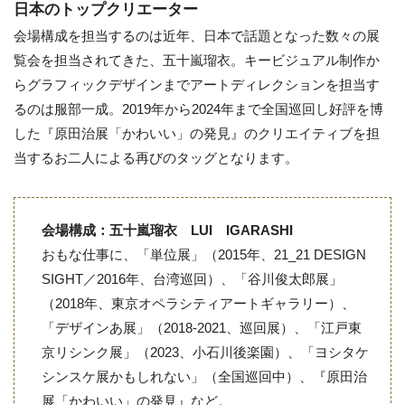
日本のトップクリエーター
会場構成を担当するのは近年、日本で話題となった数々の展
覧会を担当されてきた、五十嵐瑠衣。キービジュアル制作か
らグラフィックデザインまでアートディレクションを担当す
るのは服部一成。2019年から2024年まで全国巡回し好評を博
した『原田治展「かわいい」の発見』のクリエイティブを担
当するお二人による再びのタッグとなります。
会場構成：五十嵐瑠衣 LUI IGARASHI
おもな仕事に、「単位展」（2015年、21_21 DESIGN
SIGHT／2016年、台湾巡回）、「谷川俊太郎展」
（2018年、東京オペラシティアートギャラリー）、
「デザインあ展」（2018-2021、巡回展）、「江戸東
京リシンク展」（2023、小石川後楽園）、「ヨシタケ
シンスケ展かもしれない」（全国巡回中）、『原田治
展「かわいい」の発見』など。