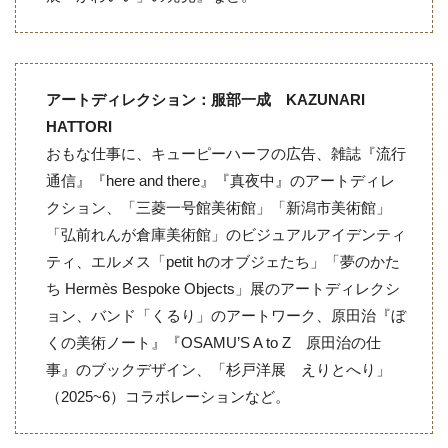
アートディレクション：服部一成 KAZUNARI
HATTORI
おもな仕事に、キューピーハーフの広告、雑誌『流行
通信』『here and there』『真夜中』のアートディレ
クション、「三菱一号館美術館」「新潟市美術館」
「弘前れんが倉庫美術館」のビジュアルアイデンティ
ティ、エルメス「petit hのオブジェたち」「夢のかた
ち Hermès Bespoke Objects」展のアートディレクシ
ョン、バンド「くるり」のアートワーク、原田治『ぼ
くの美術ノート』『OSAMU’S A to Z 原田治の仕
事』のブックデザイン、「杉戸洋展 えりとへり」
（2025~6）コラボレーションなど。