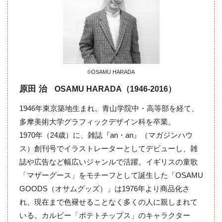
©OSAMU HARADA
原田 治
OSAMU HARADA（1946-2016）
1946年東京築地生まれ。青山学院中・高等部を経て、
多摩美術大学グラフィックデザイン科を卒業。
1970年（24歳）に、雑誌『an・an』（マガジンハウ
ス）創刊号でイラストレーターとしてデビューし、雑
誌や広告など幅広いジャンルで活躍。イギリスの童歌
「マザーグース」をモチーフとして誕生した「OSAMU
GOODS（オサムグッズ）」は1976年より商品化さ
れ、現在まで色褪せることなく多くの人に親しまれて
いる。カルビー「ポテトチップス」のキャラクター