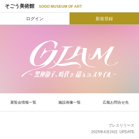
そごう美術館
SOGO MUSEUM OF ART
ログイン
新規登録
展覧会情報一覧
施設画像一覧
広報お問合せ先
プレスリリース
2025年4月24日
UPDATE