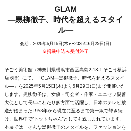
GLAM
―黒柳徹子、時代を超えるスタイ
ル―
会期
：
2025年5月15日(木)
〜
2025年6月29日(日)
※掲載申込み受付終了
そごう美術館（神奈川県横浜市西区高島2-18-1 そごう横浜
店 6階）にて、「GLAM―黒柳徹子、時代を超えるスタイ
ル―」を2025年5月15日(木)より6月29日(日)まで開催いた
します。黒柳徹子は、女優・司会者・作家・ユニセフ親善
大使として長年にわたり多方面で活躍し、日本のテレビ放
送が始まった1953年から現在に至るまで第一線で輝き続
け、世界中で“トットちゃん”としても親しまれています。
本展では、そんな黒柳徹子のスタイルを、ファッションを