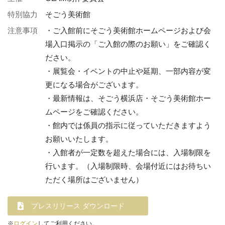
特別協力
そごう美術館
注意事項
・ご入館前にそごう美術館ホームページおよび会
場入口掲示の「ご入館の際のお願い」をご確認く
ださい。
・展覧会・イベントの中止や延期、一部内容が変
更になる場合がございます。
・最新情報は、そごう横浜店・そごう美術館ホー
ムページをご確認ください。
・館内では係員の指示に従っていただきますよう
お願いいたします。
・入館者が一定数を超えた場合には、入場制限を
行います。（入場制限時、会場付近にはお待ちい
ただく場所はございません）
プレスリリース ダウンロード
※
ログイン
してご利用ください。