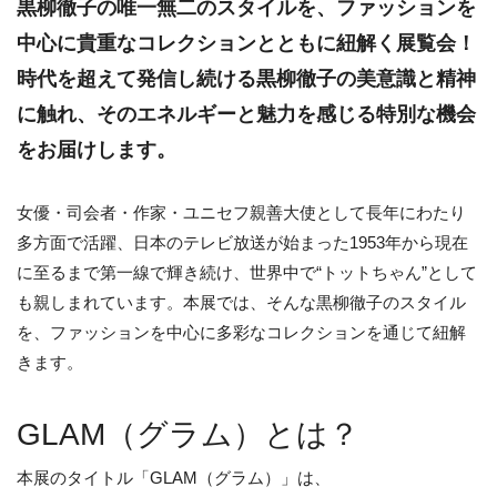
黒柳徹子の唯一無二のスタイルを、ファッションを
中心に貴重なコレクションとともに紐解く展覧会！
時代を超えて発信し続ける黒柳徹子の美意識と精神
に触れ、そのエネルギーと魅力を感じる特別な機会
をお届けします。
女優・司会者・作家・ユニセフ親善大使として長年にわたり
多方面で活躍、日本のテレビ放送が始まった1953年から現在
に至るまで第一線で輝き続け、世界中で“トットちゃん”として
も親しまれています。本展では、そんな黒柳徹子のスタイル
を、ファッションを中心に多彩なコレクションを通じて紐解
きます。
GLAM（グラム）とは？
本展のタイトル「GLAM（グラム）」は、