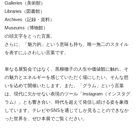
Galleries（美術館）
Libraries（図書館）
Archives（記録・資料）
Museums（博物館）
の頭文字をとった言葉。
さらに、「魅力的」という意味も持ち、唯一無二のスタイル
を表すにふさわしい言葉です。
単なる展覧会ではなく、黒柳徹子の人生や価値観に触れ、そ
の魅力とエネルギーを感じていただく場にしたい。そんな想
いを込めて開催いたします。また、「グラム」という言葉
は、現代に欠かせない表現のツール「Instagram（インスタグ
ラム）」とも響き合い、時代を超えて発信し続ける姿を象徴
しています。テレビやSNSを通じてしか見ることのできなか
った世界を、ぜひ本展でご覧ください。