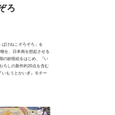
ぞろ
ろ ばけねこぞろぞろ」を
生き物を、日本画を想起させる
期の妖怪絵をはじめ、『い
おろしの新作約20点を含む
『いもうとかいぎ』モチー