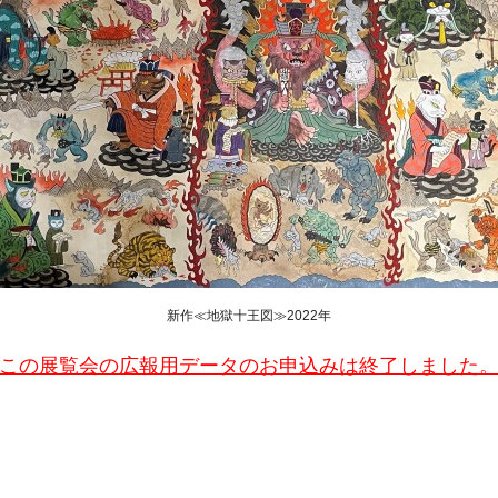
新作≪地獄十王図≫2022年
この展覧会の広報用データのお申込みは
終了しました