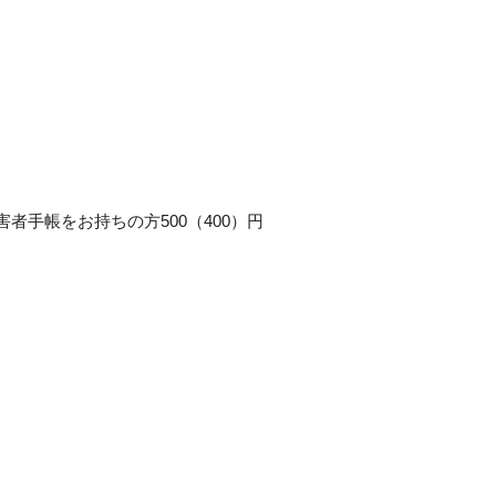
／障害者手帳をお持ちの方500（400）円