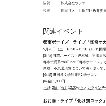
協賛
株式会社ウテナ
後援
世田谷区、世田谷区教育委
関連イベント
都市ボーイズ・ライブ「怪奇オ
5月20日（土）18:30～19:30（18:15開
[出演] 都市ボーイズ（岸本誠、早瀬康
都市伝説系YouTuber「都市ボーイ
体験、不思議現象について深く語って
[会場] 世田谷文学館1階文学サロン
[料金] 1,800円
＊5月2日（火）12:00からオンラ
おお雨・ライブ「化け猫ロック