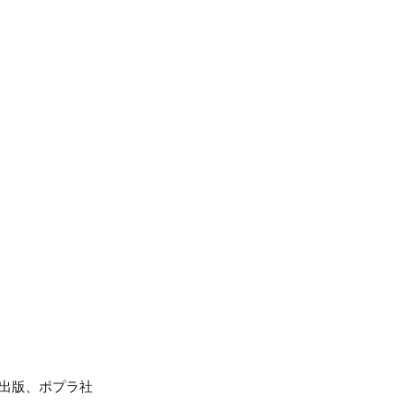
ン出版、ポプラ社