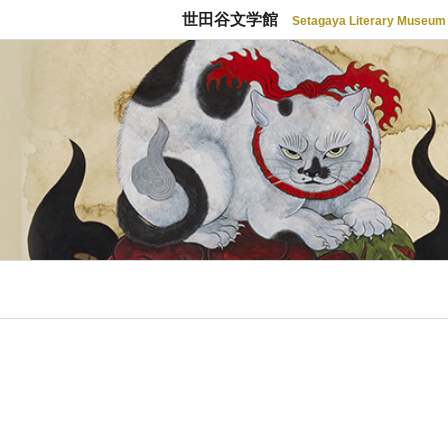
世田谷文学館
Setagaya Literary Museum