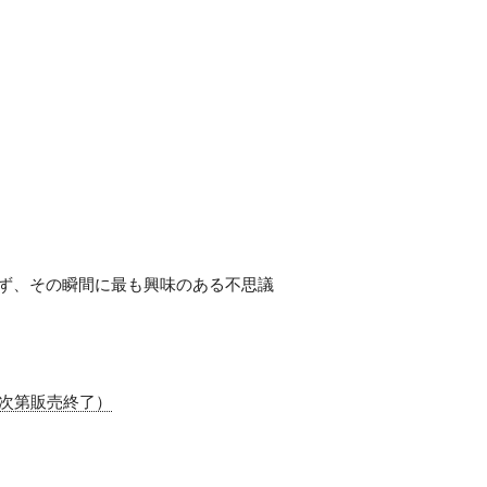
わず、その瞬間に最も興味のある不思議
し次第販売終了）