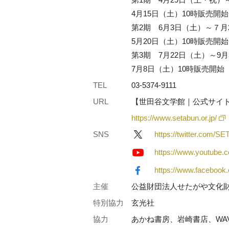
4月15日（土）10時販売開始
第2期 6月3日（土）～７月
5月20日（土）10時販売開始
第3期 7月22日（土）～9
7月8日（土）10時販売開始
TEL
03-5374-9111
URL
【世田谷文学館｜公式サイ
https://www.setabun.or.jp/
SNS
https://twitter.com/S
https://www.youtub
https://www.facebook
主催
公益財団法人せたがや文化財
特別協力
玄光社
協力
あかね書房、岩崎書店、WA