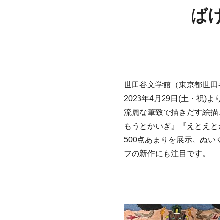
ば
世田谷文学館（東京都世田谷
2023年4月29日(土・
流麗な筆致で描きだす絵描
もうとかいぎ』『えとえと
500点あまりを展示。ぬ
フの新作にも注目です。