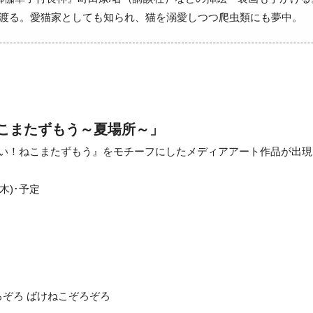
渡る。愛猫家としても知られ、猫を溺愛しつつ爬虫類にも夢中。
こまたずもう～夏場所～」
せい！ねこまたずもう』をモチーフにしたメディアアート作品が出現
木)･予定
ぞろ ばけねこぞろぞろ