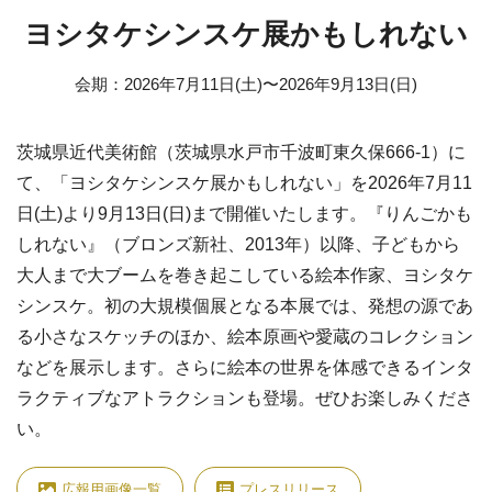
ヨシタケシンスケ展かもしれない
会期
：
2026年7月11日(土)
〜
2026年9月13日(日)
茨城県近代美術館（茨城県水戸市千波町東久保666-1）に
て、「ヨシタケシンスケ展かもしれない」を2026年7月11
日(土)より9月13日(日)まで開催いたします。『りんごかも
しれない』（ブロンズ新社、2013年）以降、子どもから
大人まで大ブームを巻き起こしている絵本作家、ヨシタケ
シンスケ。初の大規模個展となる本展では、発想の源であ
る小さなスケッチのほか、絵本原画や愛蔵のコレクション
などを展示します。さらに絵本の世界を体感できるインタ
ラクティブなアトラクションも登場。ぜひお楽しみくださ
い。
広報用画像一覧
プレスリリース