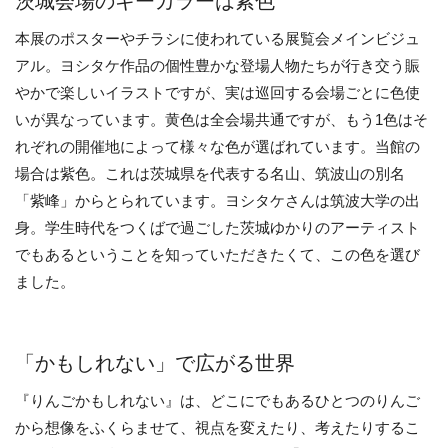
茨城会場のキーカラーは紫色
本展のポスターやチラシに使われている展覧会メインビジュ
アル。ヨシタケ作品の個性豊かな登場人物たちが行き交う賑
やかで楽しいイラストですが、実は巡回する会場ごとに色使
いが異なっています。黄色は全会場共通ですが、もう1色はそ
れぞれの開催地によって様々な色が選ばれています。当館の
場合は紫色。これは茨城県を代表する名山、筑波山の別名
「紫峰」からとられています。ヨシタケさんは筑波大学の出
身。学生時代をつくばで過ごした茨城ゆかりのアーティスト
でもあるということを知っていただきたくて、この色を選び
ました。
「かもしれない」で広がる世界
『りんごかもしれない』は、どこにでもあるひとつのりんご
から想像をふくらませて、視点を変えたり、考えたりするこ