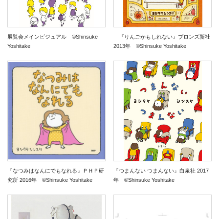
展覧会メインビジュアル ©Shinsuke
『りんごかもしれない』ブロンズ新社
Yoshitake
2013年 ©Shinsuke Yoshitake
『なつみはなんにでもなれる』ＰＨＰ研
『つまんない つまんない』白泉社 2017
究所 2016年 ©Shinsuke Yoshitake
年 ©Shinsuke Yoshitake