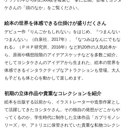
ケさんの「頭のなか」をご覧ください。
絵本の世界を体感できる仕掛けが盛りだくさん
デビュー作『りんごかもしれない』をはじめ、『つまんない
つまんない』（白泉社、2017年）、『なつみはなんにでもな
れる』（ＰＨＰ研究所、2016年）など約20作の人気絵本か
ら、原画や構想段階のアイデアスケッチなどを多数ご紹介。
そしてヨシタケさんのアイデアから生まれた、絵本の世界を
体感できるインタラクティブなアトラクションも登場。大人
も子どもも体と心を動かして楽しめます。
初期の立体作品や貴重なコレクションを紹介
絵本を出版する以前から、イラストレーターや造形作家とし
て活躍してきたヨシタケさん。その独自の発想がどこからや
ってくるのか、学生時代に制作した立体作品「カブリモノシ
リーズ」や、アトリエに保管されていた貴重な私物コレクシ