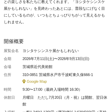
との楽しさを私たちに教えてくれます。「ヨシタケシンスケ
展かもしれない」を見終わったあとには、普段なにげなく目
にしているものが、いつもとちょっぴりちがって見えるかも
しれません。
開催概要
展覧会名
ヨシタケシンスケ展かもしれない
会期
2026年7月11日(土)〜2026年9月13日(日)
会場
茨城県近代美術館
住所
310-0851 茨城県水戸市千波町東久保666-1
Google Map
時間
9:30〜17:00（最終入場時間 16:30）
休館日
月曜日 ただし7月20日（月・祝）は開館、翌日休
館