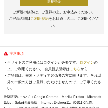
新規登録
ご新規の媒体は、ご登録の上、お申込みください。
ご登録の際は
ご利用規約
をお目通しの上、ご利用くださ
い。
注意事項
当サイトのご利用にはログインが必要です。
ログイン
の
上、ご利用ください。 会員新規登録は
こちら
から
ご登録は、報道・メディア関係者の方に限ります。それ以
外の一般の方はご登録いただけませんので、ご了承くださ
い。
推奨環境について：Google Chrome、Mozilla Firefox、Microsoft
Edge、Safari各最新版、Internet Explorer11、iOS11.0以降、