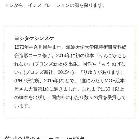
ョンから、インスピレーションの源を探ります。
ヨシタケシンスケ
1973年神奈川県生まれ。筑波大学大学院芸術研究科総
合造形コース修了。2013年に初の絵本『りんごかもし
れない』(ブロンズ新社)を出版。同作や『もう ぬげな
い』(ブロンズ新社、2015年)、『りゆうがあります』
(PHP研究所、2015年)などで、7度にわたりMOE絵本
屋さん大賞第1位に輝きました。これまでに30冊以上
の絵本を出版し、国内外にわたり数々の賞を受賞して
います。