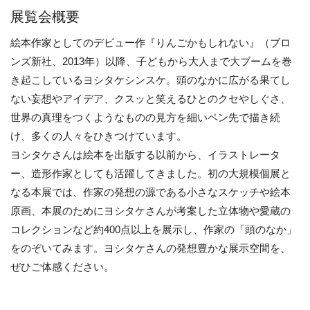
展覧会概要
絵本作家としてのデビュー作『りんごかもしれない』（ブロ
ンズ新社、2013年）以降、子どもから大人まで大ブームを巻
き起こしているヨシタケシンスケ。頭のなかに広がる果てし
ない妄想やアイデア、クスッと笑えるひとのクセやしぐさ、
世界の真理をつくようなものの見方を細いペン先で描き続
け、多くの人々をひきつけています。
ヨシタケさんは絵本を出版する以前から、イラストレータ
ー、造形作家としても活躍してきました。初の大規模個展と
なる本展では、作家の発想の源である小さなスケッチや絵本
原画、本展のためにヨシタケさんが考案した立体物や愛蔵の
コレクションなど約400点以上を展示し、作家の「頭のなか」
をのぞいてみます。ヨシタケさんの発想豊かな展示空間を、
ぜひご体感ください。