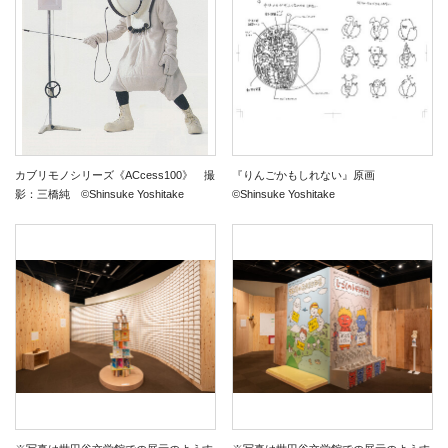
カブリモノシリーズ《ACcess100》 撮
『りんごかもしれない』原画
影：三橋純 ©Shinsuke Yoshitake
©Shinsuke Yoshitake