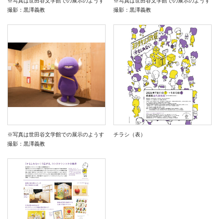
※写真は世田谷文学館での展示のようす
※写真は世田谷文学館での展示のようす
撮影：黒澤義教
撮影：黒澤義教
※写真は世田谷文学館での展示のようす
チラシ（表）
撮影：黒澤義教