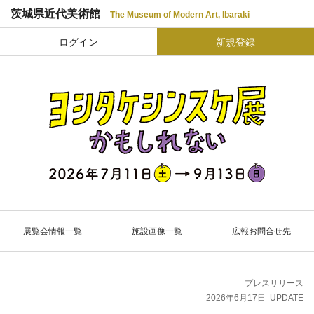
茨城県近代美術館
The Museum of Modern Art, Ibaraki
ログイン
新規登録
展覧会情報一覧
施設画像一覧
広報お問合せ先
プレスリリース
2026年6月17日
UPDATE