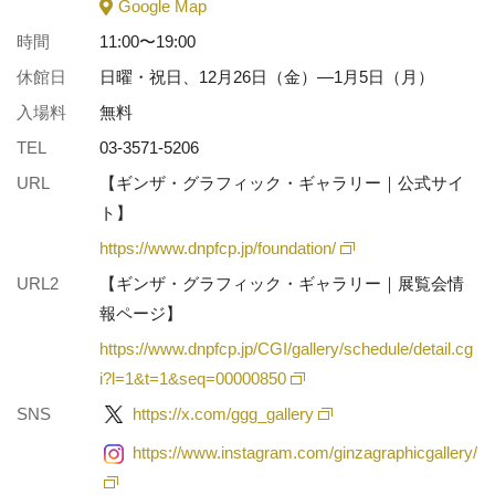
Google Map
時間
11:00〜19:00
休館日
日曜・祝日、12月26日（金）―1月5日（月）
入場料
無料
TEL
03-3571-5206
URL
【ギンザ・グラフィック・ギャラリー｜公式サイ
ト】
https://www.dnpfcp.jp/foundation/
URL2
【ギンザ・グラフィック・ギャラリー｜展覧会情
報ページ】
https://www.dnpfcp.jp/CGI/gallery/schedule/detail.cg
i?l=1&t=1&seq=00000850
SNS
https://x.com/ggg_gallery
https://www.instagram.com/ginzagraphicgallery/