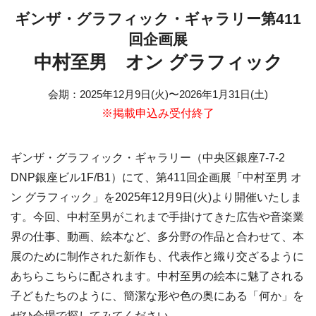
ギンザ・グラフィック・ギャラリー第411
回企画展
中村至男 オン グラフィック
会期
：
2025年12月9日(火)
〜
2026年1月31日(土)
※掲載申込み受付終了
ギンザ・グラフィック・ギャラリー（中央区銀座7-7-2
DNP銀座ビル1F/B1）にて、第411回企画展「中村至男 オ
ン グラフィック」を2025年12月9日(火)より開催いたしま
す。今回、中村至男がこれまで手掛けてきた広告や音楽業
界の仕事、動画、絵本など、多分野の作品と合わせて、本
展のために制作された新作も、代表作と織り交ざるように
あちらこちらに配されます。中村至男の絵本に魅了される
子どもたちのように、簡潔な形や色の奥にある「何か」を
ぜひ会場で探してみてください。