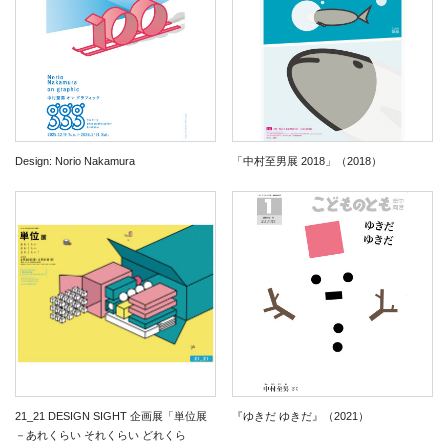
Design: Norio Nakamura
「中村至男展 2018」（2018）
21_21 DESIGN SIGHT 企画展「単位展
『ゆきだ ゆきだ』（2021）
－あれくらい それくらい どれくら