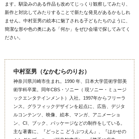
ます。馴染みのある作品も改めてじっくり観察してみたり、
新作と対比してみたりすることで新たな発見があるかもしれ
ません。中村至男の絵本に魅了される子どもたちのように、
簡潔な形や色の奥にある「何か」をぜひ会場で探してみてく
ださい。
中村至男（なかむらのりお）
神奈川県川崎市生まれ。1990 年、日本大学芸術学部美
術学科卒業。同年CBS・ソニー（ 現ソニー・ミュージ
ックエンタテインメント）入社。1997年からフリーラ
ンス。グラフィックデザインを起点に、広告、デジタ
ルコンテンツ、映像、絵本、マンガ、アニメーショ
ン、CI、ブック、パッケージなどの制作をしている。
主な著書に、『どっとこ どうぶつえん』、『はかせの