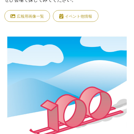
広報用画像一覧
イベント他情報