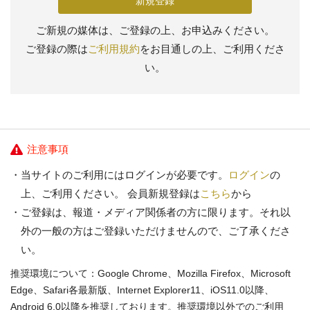
新規登録
ご新規の媒体は、ご登録の上、お申込みください。
ご登録の際は
ご利用規約
をお目通しの上、ご利用くださ
い。
注意事項
当サイトのご利用にはログインが必要です。
ログイン
の
上、ご利用ください。 会員新規登録は
こちら
から
ご登録は、報道・メディア関係者の方に限ります。それ以
外の一般の方はご登録いただけませんので、ご了承くださ
い。
推奨環境について：Google Chrome、Mozilla Firefox、Microsoft
Edge、Safari各最新版、Internet Explorer11、iOS11.0以降、
Android 6.0以降を推奨しております。推奨環境以外でのご利用