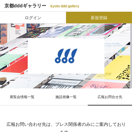
京都dddギャラリー
kyoto ddd gallery
ログイン
新規登録
展覧会情報一覧
施設画像一覧
広報お問合せ先
広報お問い合わせ先は、プレス関係者のみにご案内しており